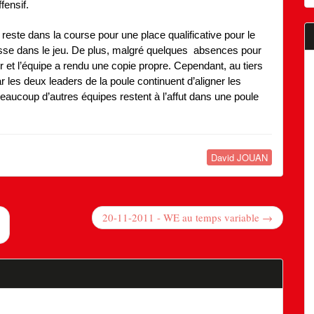
fensif.
reste dans la course pour une place qualificative pour le
sse dans le jeu. De plus, malgré quelques absences pour
eur et l’équipe a rendu une copie propre. Cependant, au tiers
 les deux leaders de la poule continuent d’aligner les
 beaucoup d’autres équipes restent à l’affut dans une poule
David JOUAN
20-11-2011 - WE au temps variable →