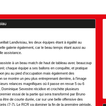
siau
llait Landivisiau, les deux équipes étant à égalité au
elle galerie également, car le beau temps étant aussi au
le assistance.
on assiste à un beau match de haut de tableau avec beaucoup
ré; chaque équipe a ses ballons en conquête, et pratique
bon jeu au pied d’occupation mais également des
n se montre un peu plus entreprenant derrière, à l’image
eurs relances magnifiques où il passe en revue 5 ou 6
, Dominique Sevestre récidive et crochète plusieurs
premier essai de la partie qui sera transformé par Bruno
 être de courte durée, car sur une belle offensive des
après (7-7). Le RCR va dominer la fin de la première période,