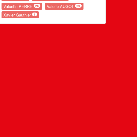
Valentin PERRE
Valerie AUGOT
26
29
Xavier Gauthier
1