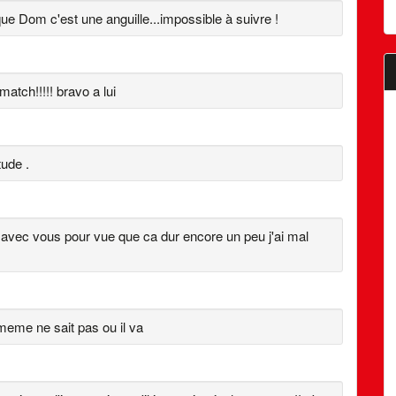
ue Dom c'est une anguille...impossible à suivre !
match!!!!! bravo a lui
tude .
r avec vous pour vue que ca dur encore un peu j'ai mal
i meme ne sait pas ou il va