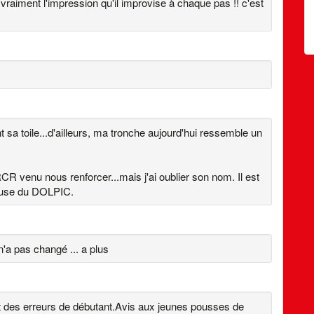
 vraiment l'impression qu'il improvise à chaque pas !! c'est
ant sa toile...d'ailleurs, ma tronche aujourd'hui ressemble un
CR venu nous renforcer...mais j'ai oublier son nom. Il est
 cause du DOLPIC.
n'a pas changé ... a plus
 des erreurs de débutant.Avis aux jeunes pousses de