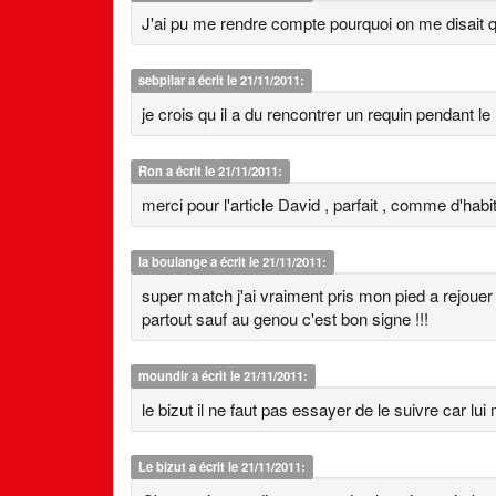
J'ai pu me rendre compte pourquoi on me disait q
sebpilar
a écrit le 21/11/2011:
je crois qu il a du rencontrer un requin pendant le 
Ron
a écrit le 21/11/2011:
merci pour l'article David , parfait , comme d'habi
la boulange
a écrit le 21/11/2011:
super match j'ai vraiment pris mon pied a rejoue
partout sauf au genou c'est bon signe !!!
moundir
a écrit le 21/11/2011:
le bizut il ne faut pas essayer de le suivre car lu
Le bizut
a écrit le 21/11/2011: