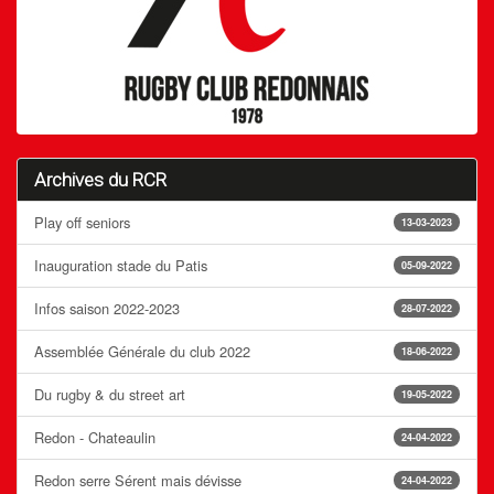
Archives du RCR
Play off seniors
13-03-2023
Inauguration stade du Patis
05-09-2022
Infos saison 2022-2023
28-07-2022
Assemblée Générale du club 2022
18-06-2022
Du rugby & du street art
19-05-2022
Redon - Chateaulin
24-04-2022
Redon serre Sérent mais dévisse
24-04-2022