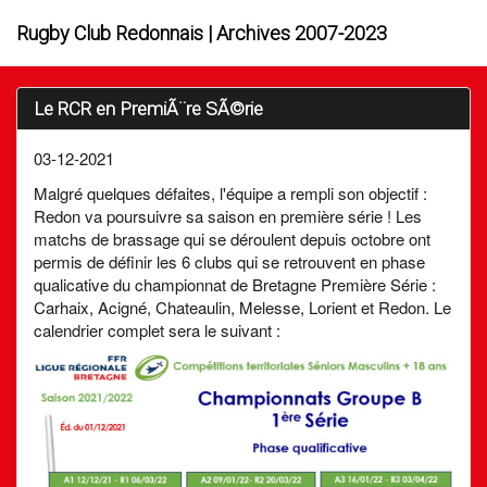
Rugby Club Redonnais | Archives 2007-2023
Le RCR en PremiÃ¨re SÃ©rie
03-12-2021
Malgré quelques défaites, l'équipe a rempli son objectif :
Redon va poursuivre sa saison en première série ! Les
matchs de brassage qui se déroulent depuis octobre ont
permis de définir les 6 clubs qui se retrouvent en phase
qualicative du championnat de Bretagne Première Série :
Carhaix, Acigné, Chateaulin, Melesse, Lorient et Redon. Le
calendrier complet sera le suivant :