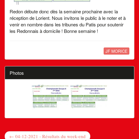
Redon débute donc dès la semaine prochaine avec la
réception de Lorient. Nous invitons le public à le noter et à
venir en nombre dans les tribunes du Patis pour soutenir
les Redonnais à domicile ! Bonne semaine !
JF MORICE
Photos
← 04-12-2021 - Résultats du week-end