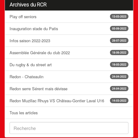
Archives du RCR
Play off seniors
13-03-2023
Inauguration stade du Patis
05-09-2022
Infos saison 2022-2023
28-07-2022
Assemblée Générale du club 2022
18-06-2022
Du rugby & du street art
19-05-2022
Redon - Chateaulin
24-04-2022
Redon serre Sérent mais dévisse
24-04-2022
Redon Muzillac Rhuys VS Château-Gontier Laval U16
14-03-2022
Tous les articles