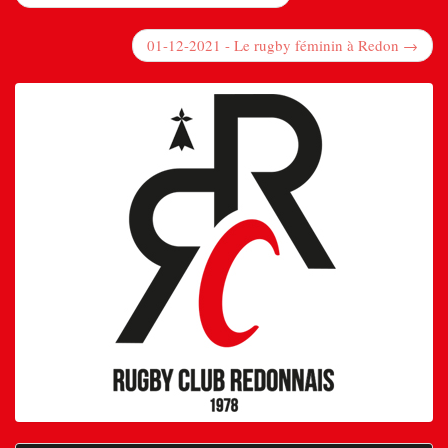
01-12-2021 - Le rugby féminin à Redon →