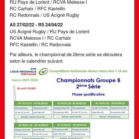
RU Pays de Lorient / RCVA Melesse I
RC Carhaix / RFC Kastellin
RC Redonnais / US Acigné Rugby
A5 27/02/22 - R5 24/04/22
US Acigné Rugby / RU Pays de Lorient
RCVA Melesse I / RC Carhaix
RFC Kastellin / RC Redonnais
Par ailleurs, le championnat de 2ème série se déroulera
selon le calendrier suivant: