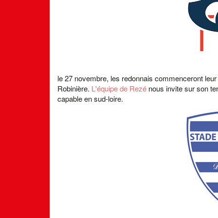
le 27 novembre, les redonnais commenceront leur t
Robinière.
L'équipe de Rezé
nous invite sur son ter
capable en sud-loire.