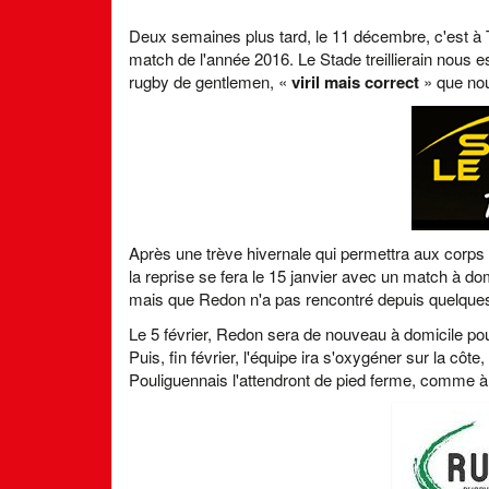
Deux semaines plus tard, le 11 décembre, c'est à T
match de l'année 2016. Le Stade treillierain nous 
rugby de gentlemen, «
viril mais correct
» que nou
Après une trève hivernale qui permettra aux corps 
la reprise se fera le 15 janvier avec un match à do
mais que Redon n'a pas rencontré depuis quelque
Le 5 février, Redon sera de nouveau à domicile pou
Puis, fin février, l'équipe ira s'oxygéner sur la cô
Pouliguennais l'attendront de pied ferme, comme à 