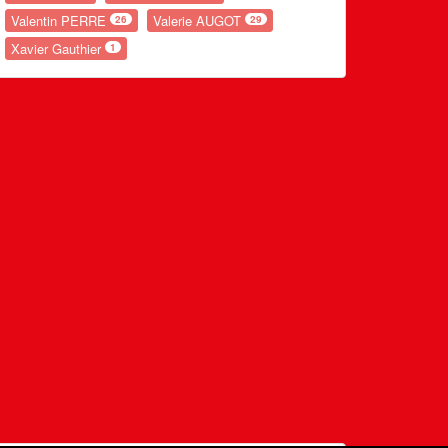
Valentin PERRE
Valerie AUGOT
26
29
Xavier Gauthier
1