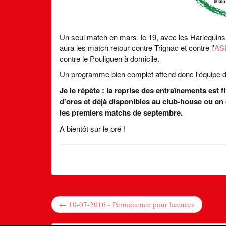
Un seul match en mars, le 19, avec les Harlequins na
aura les match retour contre Trignac et contre l'
AS
contre le Pouliguen à domicile.
Un programme bien complet attend donc l'équipe d
Je le répète : la reprise des entraînements est 
d'ores et déjà disponibles au club-house ou en
les premiers matchs de septembre.
A bientôt sur le pré !
← 10-07-2016 - Permanence pour licences