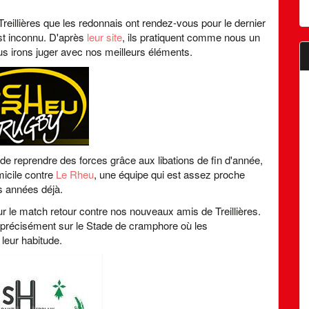
reillières que les redonnais ont rendez-vous pour le dernier
est inconnu. D'après
leur site
, ils pratiquent comme nous un
s irons juger avec nos meilleurs éléments.
de reprendre des forces grâce aux libations de fin d'année,
micile contre
Le Rheu
, une équipe qui est assez proche
s années déjà.
r le match retour contre nos nouveaux amis de Treillières.
te, précisément sur le Stade de cramphore où les
leur habitude.