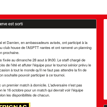
rve est sorti
al et Damien, en ambassadeurs avisés, ont participé à la
au club house de l'ASPTT nantes et ont ramené un planning
on prochaine.
ts fixée au dimanche 28 aout à 9h30. Le staff chargé de
ès de l'été et affuter l'équipe pour le tournoi sénior prévu le
ion à tout le monde qu'il ne faut pas attendre la fin de
on souhaite pouvoir participer à ce tournoi.
 un premier match à domicile. L'adversaire n'est pas
n le 16 octobre pour un match qui devrait voir l'équipe
on les disponibilités de chacun.