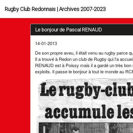
Rugby Club Redonnais | Archives 2007-2023
Le bonjour de Pascal RENAUD
14-01-2013
De son propre aveu, il était venu au rugby parce qu'
Il a trouvé à Redon un club de Rugby qui l'a accue
RENAUD est à Poissy mais il a gardé un très bon 
exploits. Il passe le bonjour à tout le monde au RC