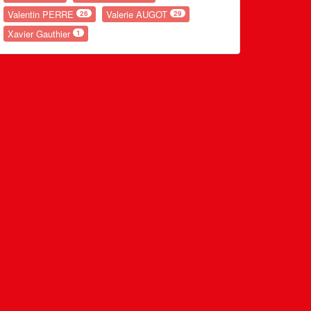
Valentin PERRE
Valerie AUGOT
26
29
Xavier Gauthier
1