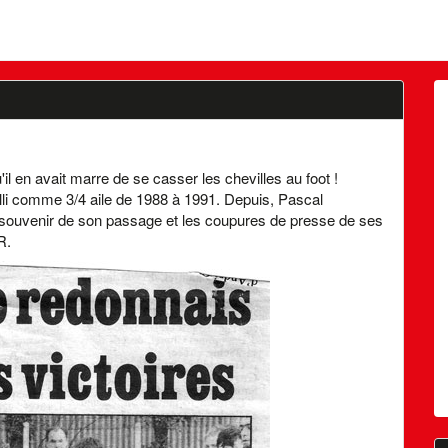
il en avait marre de se casser les chevilles au foot !
illi comme 3/4 aile de 1988 à 1991. Depuis, Pascal
souvenir de son passage et les coupures de presse de ses
R.