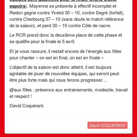
espoirs
). Mayenne se présente à effectif incomplet et
Redon gagne contre Yvetot 30 – 10, contre Segré (forfait),
contre Cherbourg 37 – 10 (sans doute le match référence
de la saison), et perd 30 – 10 contre Côte de nacre.
Le RCR prend donc la deuxième place de cette phase et
se qualifie pour la finale le 5 avril.
Et je vous rassure, il restait encore de l’énergie aux filles
pour chanter « on est en final, on est en finale »
L’objectif de la saison est donc atteint, il est toujours
agréable de jouer de nouvelles équipes, qui seront peut-
être plus forte mais qui nous ferons progresser…
@aux filles : présence aux entrainements, modestie, travail
et respect !
David Coquérant.
David COQUERANT