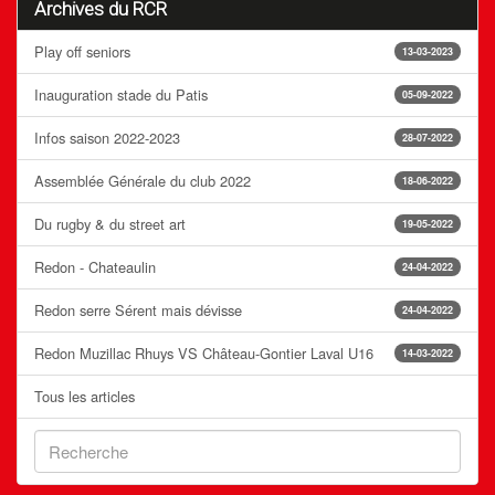
Archives du RCR
Play off seniors
13-03-2023
Inauguration stade du Patis
05-09-2022
Infos saison 2022-2023
28-07-2022
Assemblée Générale du club 2022
18-06-2022
Du rugby & du street art
19-05-2022
Redon - Chateaulin
24-04-2022
Redon serre Sérent mais dévisse
24-04-2022
Redon Muzillac Rhuys VS Château-Gontier Laval U16
14-03-2022
Tous les articles