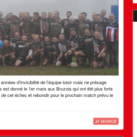
années d'invicibilité de l'équipe loisir mais ne présage
s est donné le 1er mars aux Bruzois qui ont été plus forts
 de cet échec et rebondir pour le prochain match prévu le
JF MORICE