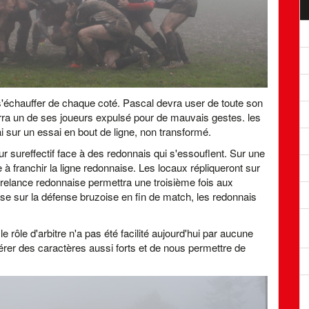
'échauffer de chaque coté. Pascal devra user de toute son
erra un de ses joueurs expulsé pour de mauvais gestes. les
i sur un essai en bout de ligne, non transformé.
eur sureffectif face à des redonnais qui s'essouflent. Sur une
à franchir la ligne redonnaise. Les locaux répliqueront sur
 relance redonnaise permettra une troisième fois aux
se sur la défense bruzoise en fin de match, les redonnais
 rôle d'arbitre n'a pas été facilité aujourd'hui par aucune
érer des caractères aussi forts et de nous permettre de