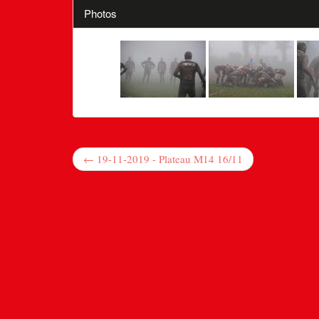
Photos
← 19-11-2019 - Plateau M14 16/11