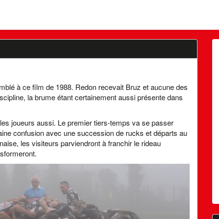
semblé à ce film de 1988. Redon recevait Bruz et aucune des
discipline, la brume étant certainement aussi présente dans
 et les joueurs aussi. Le premier tiers-temps va se passer
rtaine confusion avec une succession de rucks et départs au
aise, les visiteurs parviendront à franchir le rideau
nsformeront.