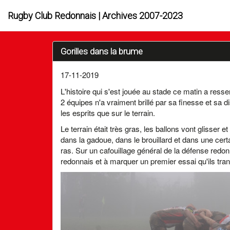
Rugby Club Redonnais | Archives 2007-2023
Gorilles dans la brume
17-11-2019
L'histoire qui s'est jouée au stade ce matin a res
2 équipes n'a vraiment brillé par sa finesse et sa 
les esprits que sur le terrain.
Le terrain était très gras, les ballons vont glisser
dans la gadoue, dans le brouillard et dans une ce
ras. Sur un cafouillage général de la défense redonn
redonnais et à marquer un premier essai qu'ils tra