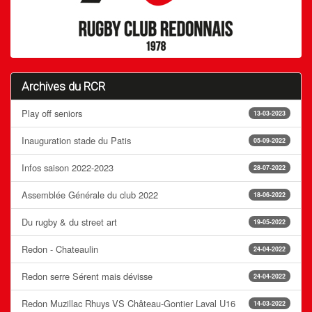
Archives du RCR
Play off seniors
13-03-2023
Inauguration stade du Patis
05-09-2022
Infos saison 2022-2023
28-07-2022
Assemblée Générale du club 2022
18-06-2022
Du rugby & du street art
19-05-2022
Redon - Chateaulin
24-04-2022
Redon serre Sérent mais dévisse
24-04-2022
Redon Muzillac Rhuys VS Château-Gontier Laval U16
14-03-2022