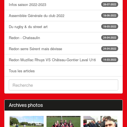
Infos saison 2022-2023
28-07-2022
Assemblée Générale du club 2022
18-06-2022
Du rugby & du street art
19-05-2022
Redon - Chateaulin
24-04-2022
Redon serre Sérent mais dévisse
24-04-2022
Redon Muzillac Rhuys VS Château-Gontier Laval U16
14-03-2022
Tous les articles
Archives photos