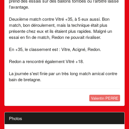
prend des essais sur des ballons tombés ou l'arbitre laisse
l'avantage.
Deuxième match contre Vitré +35, à 5 eux aussi. Bon
match, bon déroulement, mais la technique était plus
présente chez eux et ils étaient plus rapides. Malgré un
essai en fin de match, Redon ne pouvait rivaliser.
En +35, le classement est : Vitre, Acigné, Redon.
Redon a rencontré également Vitré +18.
La journée s'est finie par un très long match amical contre
bain de bretagne.
Valentin PERRE
Photos