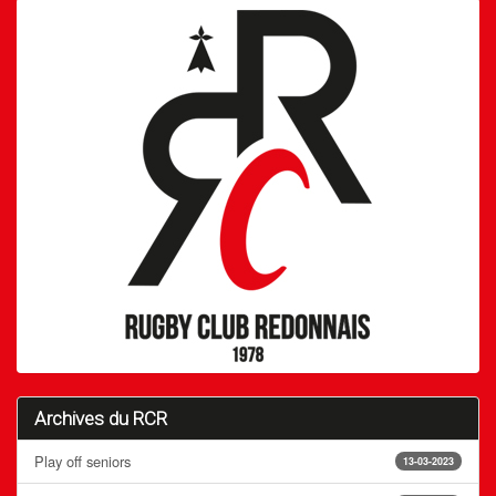
Archives du RCR
Play off seniors
13-03-2023