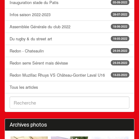
Inauguration stade du Patis
05-09-2022
Infos saison 2022-2023
28-07-2022
Assemblée Générale du club 2022
18-06-2022
Du rugby & du street art
19-05-2022
Redon - Chateaulin
24-04-2022
Redon serre Sérent mais dévisse
24-04-2022
Redon Muzillac Rhuys VS Château-Gontier Laval U16
14-03-2022
Tous les articles
Archives photos