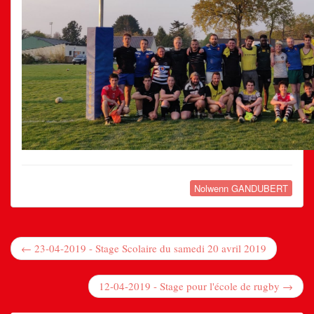
Nolwenn GANDUBERT
← 23-04-2019 - Stage Scolaire du samedi 20 avril 2019
12-04-2019 - Stage pour l'école de rugby →