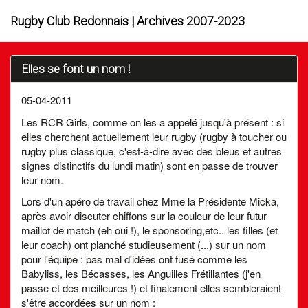
Rugby Club Redonnais | Archives 2007-2023
Elles se font un nom !
05-04-2011
Les RCR Girls, comme on les a appelé jusqu'à présent : si
elles cherchent actuellement leur rugby (rugby à toucher ou
rugby plus classique, c'est-à-dire avec des bleus et autres
signes distinctifs du lundi matin) sont en passe de trouver
leur nom.
Lors d'un apéro de travail chez Mme la Présidente Micka,
après avoir discuter chiffons sur la couleur de leur futur
maillot de match (eh oui !), le sponsoring,etc.. les filles (et
leur coach) ont planché studieusement (...) sur un nom
pour l'équipe : pas mal d'idées ont fusé comme les
Babyliss, les Bécasses, les Anguilles Frétillantes (j'en
passe et des meilleures !) et finalement elles sembleraient
s'être accordées sur un nom :