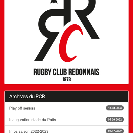
Archives du RCR
Play off seniors
13-03-2023
Inauguration stade du Patis
05-09-2022
Infos saison 2022-2023
28-07-2022