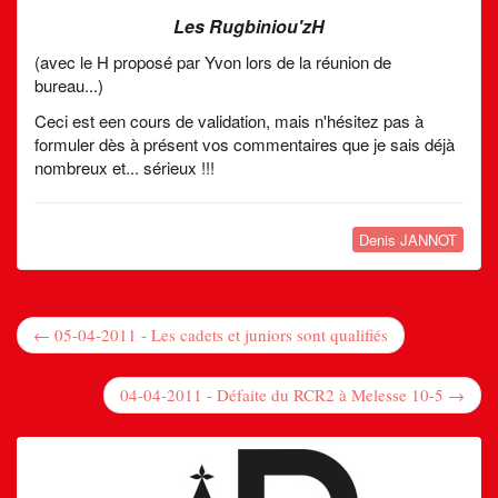
Les Rugbiniou'zH
(avec le H proposé par Yvon lors de la réunion de
bureau...)
Ceci est een cours de validation, mais n'hésitez pas à
formuler dès à présent vos commentaires que je sais déjà
nombreux et... sérieux !!!
Denis JANNOT
← 05-04-2011 - Les cadets et juniors sont qualifiés
04-04-2011 - Défaite du RCR2 à Melesse 10-5 →