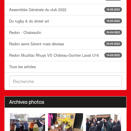
Assemblée Générale du club 2022
18-06-2022
Du rugby & du street art
19-05-2022
Redon - Chateaulin
24-04-2022
Redon serre Sérent mais dévisse
24-04-2022
Redon Muzillac Rhuys VS Château-Gontier Laval U16
14-03-2022
Tous les articles
Archives photos