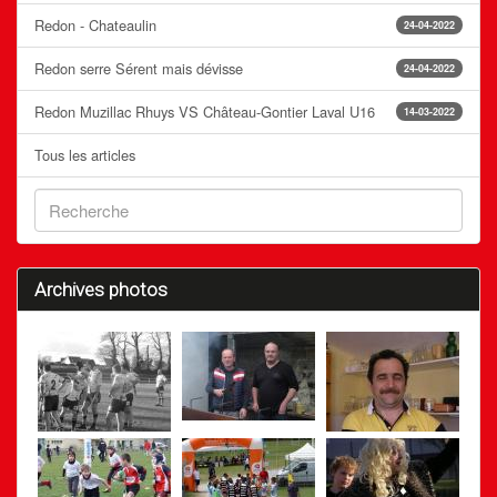
Redon - Chateaulin
24-04-2022
Redon serre Sérent mais dévisse
24-04-2022
Redon Muzillac Rhuys VS Château-Gontier Laval U16
14-03-2022
Tous les articles
Archives photos