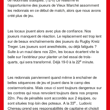
l’opportunisme des joueurs de Vieux Marché assomment
les redonnais en ce début de match, alors que nous avons
créé plus de jeu.
Les locaux jouent alors avec plus de confiance. Nos
joueurs manquent de réaction. Le replacement est trop lent
sur de beaux enchaînements des joueurs du Rugby Kreiz
Treger. Les joueurs sont anesthésiés, ou déjà fatigués ?
Suite à un maul dans nos 22m, les locaux écartent vite la
balle sur l’extérieur pour planter un bel essai de trois-
e
quarts, qui sera transformé. Déjà 19-0 à la 22
minute.
Les redonnais parviennent quand même à enchaîner de
belles séquences de jeu et jouent dans le camp des
costarmoricains. Mais ceux-ci sont toujours dangereux sur
les contres qui nous renvoient toujours dans nos propres
22m. Peu de pénalités sont accordés aux 2 équipes, ou
e
sont situées trop loin des poteaux. A la 33
, Ludovic
Chereau prend ses responsabilités de capitaine et choisit