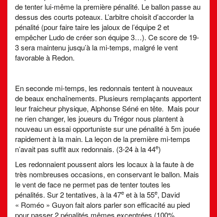
de tenter lui-même la première pénalité. Le ballon passe au
dessus des courts poteaux. L’arbitre choisit d’accorder la
pénalité (pour faire taire les jaloux de l’équipe 2 et
empêcher Ludo de créer son équipe 3…). Ce score de 19-
3 sera maintenu jusqu’à la mi-temps, malgré le vent
favorable à Redon.
En seconde mi-temps, les redonnais tentent à nouveaux
de beaux enchaînements. Plusieurs remplaçants apportent
leur fraicheur physique, Alphonse Séné en tête. Mais pour
ne rien changer, les joueurs du Trégor nous plantent à
nouveau un essai opportuniste sur une pénalité à 5m jouée
rapidement à la main. La leçon de la première mi-temps
e
n’avait pas suffit aux redonnais. (3-24 à la 44
)
Les redonnaient poussent alors les locaux à la faute à de
très nombreuses occasions, en conservant le ballon. Mais
le vent de face ne permet pas de tenter toutes les
e
e
pénalités. Sur 2 tentatives, à la 47
et à la 55
, David
« Roméo » Guyon fait alors parler son efficacité au pied
pour passer 2 pénalités mêmes excentrées (100%