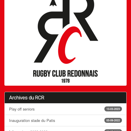
Archives du RCR
Play off seniors
13-03-2023
Inauguration stade du Patis
05-09-2022