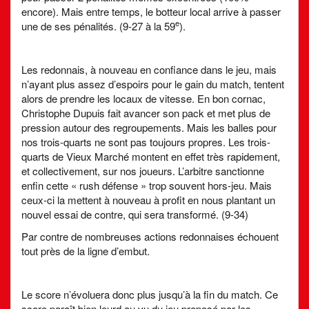
encore). Mais entre temps, le botteur local arrive à passer
e
une de ses pénalités. (9-27 à la 59
).
Les redonnais, à nouveau en confiance dans le jeu, mais
n’ayant plus assez d’espoirs pour le gain du match, tentent
alors de prendre les locaux de vitesse. En bon cornac,
Christophe Dupuis fait avancer son pack et met plus de
pression autour des regroupements. Mais les balles pour
nos trois-quarts ne sont pas toujours propres. Les trois-
quarts de Vieux Marché montent en effet très rapidement,
et collectivement, sur nos joueurs. L’arbitre sanctionne
enfin cette « rush défense » trop souvent hors-jeu. Mais
ceux-ci la mettent à nouveau à profit en nous plantant un
nouvel essai de contre, qui sera transformé. (9-34)
Par contre de nombreuses actions redonnaises échouent
tout près de la ligne d’embut.
Le score n’évoluera donc plus jusqu’à la fin du match. Ce
score paraît bien lourd au vu du jeu proposé par les