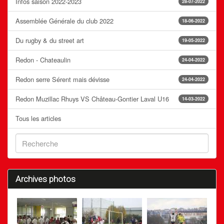
Infos saison 2022-2023
28-07-2022
Assemblée Générale du club 2022
18-06-2022
Du rugby & du street art
19-05-2022
Redon - Chateaulin
24-04-2022
Redon serre Sérent mais dévisse
24-04-2022
Redon Muzillac Rhuys VS Château-Gontier Laval U16
14-03-2022
Tous les articles
Archives photos