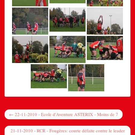
← 22-11-2010 - Ecole d'Aventure ASTERIX - Moins de 7
21-11-2010 - RCR - Fougères: courte défaite contre le leader