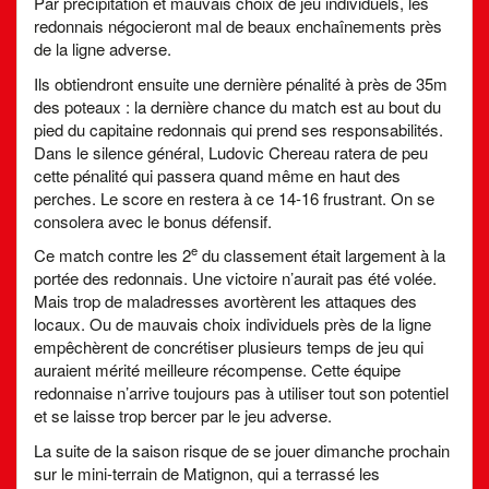
Par précipitation et mauvais choix de jeu individuels, les
redonnais négocieront mal de beaux enchaînements près
de la ligne adverse.
Ils obtiendront ensuite une dernière pénalité à près de 35m
des poteaux : la dernière chance du match est au bout du
pied du capitaine redonnais qui prend ses responsabilités.
Dans le silence général, Ludovic Chereau ratera de peu
cette pénalité qui passera quand même en haut des
perches. Le score en restera à ce 14-16 frustrant. On se
consolera avec le bonus défensif.
e
Ce match contre les 2
du classement était largement à la
portée des redonnais. Une victoire n’aurait pas été volée.
Mais trop de maladresses avortèrent les attaques des
locaux. Ou de mauvais choix individuels près de la ligne
empêchèrent de concrétiser plusieurs temps de jeu qui
auraient mérité meilleure récompense. Cette équipe
redonnaise n’arrive toujours pas à utiliser tout son potentiel
et se laisse trop bercer par le jeu adverse.
La suite de la saison risque de se jouer dimanche prochain
sur le mini-terrain de Matignon, qui a terrassé les