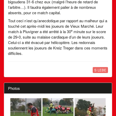
bigoudens 31-6 chez eux (malgré l’heure de retard de
l’arbitre…). Il faudra également palier à de nombreux
absents, pour ce match capital.
Tout ceci n’est qu’anecdotique par rapport au malheur qui a
touché cet après-midi les joueurs de Vieux Marché. Leur
e
match à Pluvigner a été arrêté à la 30
minute sur le score
de 29-0, suite au malaise cardiaque d’un de leurs joueurs.
Celui-ci a été évacué par hélicoptère. Les redonnais
soutiennent les joueurs de Kreiz Treger dans ces moments
difficiles.
S LEBE
Photos