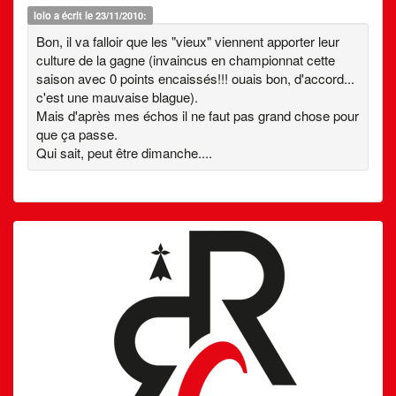
lolo
a écrit le 23/11/2010:
Bon, il va falloir que les "vieux" viennent apporter leur
culture de la gagne (invaincus en championnat cette
saison avec 0 points encaissés!!! ouais bon, d'accord...
c'est une mauvaise blague).
Mais d'après mes échos il ne faut pas grand chose pour
que ça passe.
Qui sait, peut être dimanche....