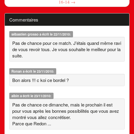
16-14 →
Commentaires
sébastien grosso
a écrit le 22/11/2010:
Pas de chance pour ce match. J'étais quand même ravi
de vous revoir tous. Je vous souhaite le meilleur pour la
suite.
Ronan
a écrit le 23/11/2010:
Bon alors !!! c koi ce bordel ?
albin
a écrit le 23/11/2010:
Pas de chance ce dimanche, mais le prochain il est
pour vous après les bonnes possibilités que vous avez
montré vous allez concrétiser.
Parce que Redon ...