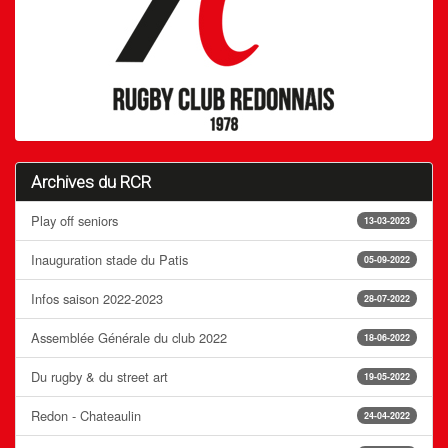
Archives du RCR
Play off seniors
13-03-2023
Inauguration stade du Patis
05-09-2022
Infos saison 2022-2023
28-07-2022
Assemblée Générale du club 2022
18-06-2022
Du rugby & du street art
19-05-2022
Redon - Chateaulin
24-04-2022