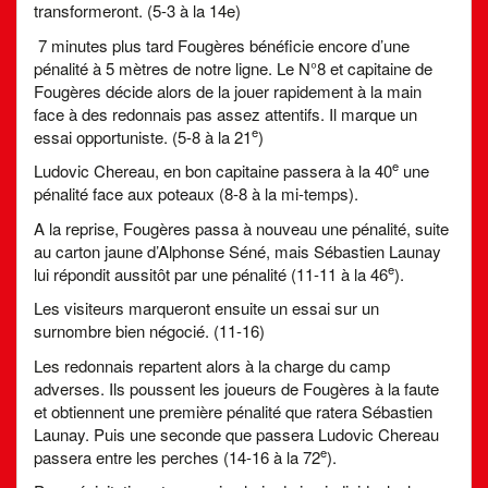
transformeront. (5-3 à la 14e)
7 minutes plus tard Fougères bénéficie encore d’une
pénalité à 5 mètres de notre ligne. Le N°8 et capitaine de
Fougères décide alors de la jouer rapidement à la main
face à des redonnais pas assez attentifs. Il marque un
e
essai opportuniste. (5-8 à la 21
)
e
Ludovic Chereau, en bon capitaine passera à la 40
une
pénalité face aux poteaux (8-8 à la mi-temps).
A la reprise, Fougères passa à nouveau une pénalité, suite
au carton jaune d’Alphonse Séné, mais Sébastien Launay
e
lui répondit aussitôt par une pénalité (11-11 à la 46
).
Les visiteurs marqueront ensuite un essai sur un
surnombre bien négocié. (11-16)
Les redonnais repartent alors à la charge du camp
adverses. Ils poussent les joueurs de Fougères à la faute
et obtiennent une première pénalité que ratera Sébastien
Launay. Puis une seconde que passera Ludovic Chereau
e
passera entre les perches (14-16 à la 72
).