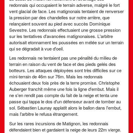
redonnais qui occupaient le terrain adverse, malgré le fort
vent glacial de face. Les matignonais tentaient de renverser
la pression par des chandelles sur notre arrière, que
relançaient souvent au pied avec succès Dominique
Sevestre. Les redonnais effectuaient une grosse pression
sur les tentatives d'avancées matignonaises. L'arbitre
autorisait etonnament les poussées en mélée sur un terrain
qui se dégradait à vue d'oeil.
Les redonnais ne tentaient pas une pénalité du milieu de
terrain en raison du vent de face et des pieds gelés des
botteurs. Les attaques déployées sont très difficiles sur ce
mini-terrain de 46m sur 76m. Mais les redonnais
échouaient deux fois près de la terre promise. Christophe
Auberger franchit même une fois la ligne d'embut. Mais il
ne s'en rendit pas compte du fait de la neige et tenta une
passe qui tappa le dos d'un défenseur avant de tomber au
sol. Sébastien Launay applatit alors le ballon dans l'embut,
mais l'arbitre le refusa étrangement.
Sur les rares incursions de Matignon, les redonnais
défendaient bien et gardaient la neige de leurs 22m vierge.