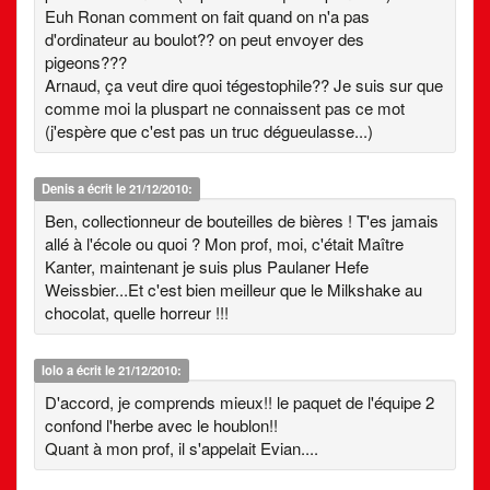
Euh Ronan comment on fait quand on n'a pas
d'ordinateur au boulot?? on peut envoyer des
pigeons???
Arnaud, ça veut dire quoi tégestophile?? Je suis sur que
comme moi la pluspart ne connaissent pas ce mot
(j'espère que c'est pas un truc dégueulasse...)
Denis
a écrit le 21/12/2010:
Ben, collectionneur de bouteilles de bières ! T'es jamais
allé à l'école ou quoi ? Mon prof, moi, c'était Maître
Kanter, maintenant je suis plus Paulaner Hefe
Weissbier...Et c'est bien meilleur que le Milkshake au
chocolat, quelle horreur !!!
lolo
a écrit le 21/12/2010:
D'accord, je comprends mieux!! le paquet de l'équipe 2
confond l'herbe avec le houblon!!
Quant à mon prof, il s'appelait Evian....