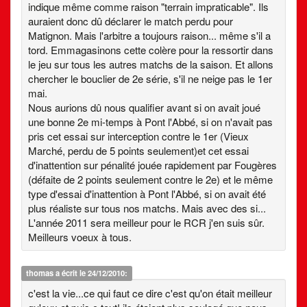
indique même comme raison "terrain impraticable". Ils
auraient donc dû déclarer le match perdu pour
Matignon. Mais l'arbitre a toujours raison... même s'il a
tord. Emmagasinons cette colère pour la ressortir dans
le jeu sur tous les autres matchs de la saison. Et allons
chercher le bouclier de 2e série, s'il ne neige pas le 1er
mai.
Nous aurions dû nous qualifier avant si on avait joué
une bonne 2e mi-temps à Pont l'Abbé, si on n'avait pas
pris cet essai sur interception contre le 1er (Vieux
Marché, perdu de 5 points seulement)et cet essai
d'inattention sur pénalité jouée rapidement par Fougères
(défaite de 2 points seulement contre le 2e) et le même
type d'essai d'inattention à Pont l'Abbé, si on avait été
plus réaliste sur tous nos matchs. Mais avec des si...
L'année 2011 sera meilleur pour le RCR j'en suis sûr.
Meilleurs voeux à tous.
thomas
a écrit le 24/12/2010:
c'est la vie...ce qui faut ce dire c'est qu'on était meilleur