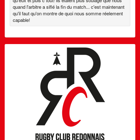
qu'eux et puis c tout! ils étaient plus soulagé que nous
quand l'arbitre a siflé la fin du match... c'est maintenant
qu'il faut qu'on montre de quoi nous somme réelement
capable!