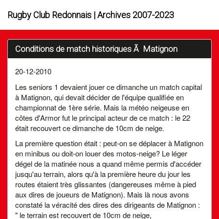
Rugby Club Redonnais | Archives 2007-2023
Conditions de match historiques Ã Matignon
20-12-2010
Les seniors 1 devaient jouer ce dimanche un match capital
à Matignon, qui devait décider de l'équipe qualifiée en
championnat de 1ère série. Mais la météo neigeuse en
côtes d'Armor fut le principal acteur de ce match : le 22
était recouvert ce dimanche de 10cm de neige.
La première question était : peut-on se déplacer à Matignon
en minibus ou doit-on louer des motos-neige? Le léger
dégel de la matinée nous a quand même permis d'accéder
jusqu'au terrain, alors qu'à la première heure du jour les
routes étaient très glissantes (dangereuses même à pied
aux dires de joueurs de Matignon). Mais là nous avons
constaté la véracité des dires des dirigeants de Matignon :
" le terrain est recouvert de 10cm de neige,