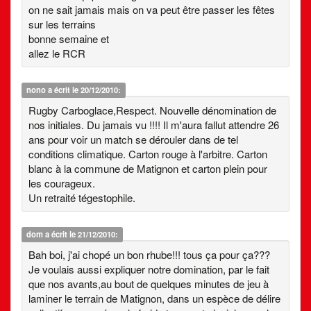
on ne sait jamais mais on va peut être passer les fêtes
sur les terrains
bonne semaine et
allez le RCR
nono
a écrit le 20/12/2010:
Rugby Carboglace,Respect. Nouvelle dénomination de
nos initiales. Du jamais vu !!!! Il m'aura fallut attendre 26
ans pour voir un match se dérouler dans de tel
conditions climatique. Carton rouge à l'arbitre. Carton
blanc à la commune de Matignon et carton plein pour
les courageux.
Un retraité tégestophile.
dom
a écrit le 21/12/2010:
Bah boi, j'ai chopé un bon rhube!!! tous ça pour ça???
Je voulais aussi expliquer notre domination, par le fait
que nos avants,au bout de quelques minutes de jeu à
laminer le terrain de Matignon, dans un espèce de délire