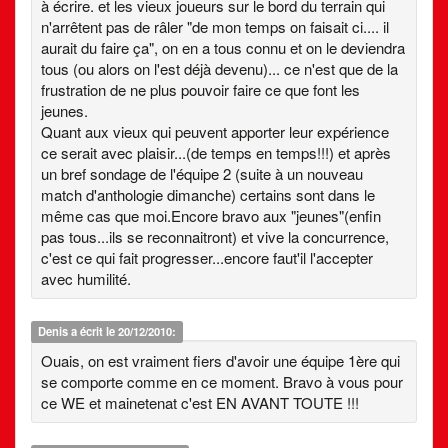
à écrire. et les vieux joueurs sur le bord du terrain qui
n'arrêtent pas de râler "de mon temps on faisait ci.... il
aurait du faire ça", on en a tous connu et on le deviendra
tous (ou alors on l'est déjà devenu)... ce n'est que de la
frustration de ne plus pouvoir faire ce que font les
jeunes.
Quant aux vieux qui peuvent apporter leur expérience
ce serait avec plaisir...(de temps en temps!!!) et après
un bref sondage de l'équipe 2 (suite à un nouveau
match d'anthologie dimanche) certains sont dans le
même cas que moi.Encore bravo aux "jeunes"(enfin
pas tous...ils se reconnaitront) et vive la concurrence,
c'est ce qui fait progresser...encore faut'il l'accepter
avec humilité.
Denis
a écrit le 20/12/2010:
Ouais, on est vraiment fiers d'avoir une équipe 1ère qui
se comporte comme en ce moment. Bravo à vous pour
ce WE et mainetenat c'est EN AVANT TOUTE !!!