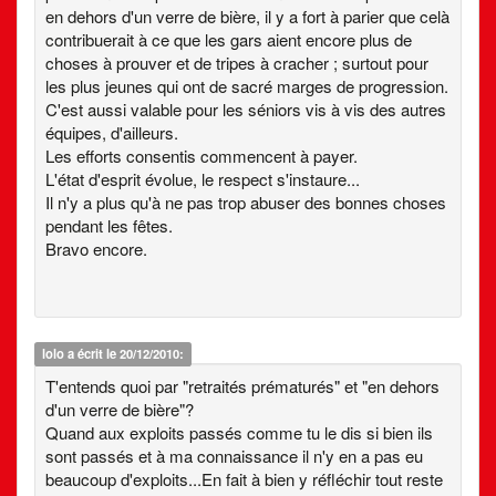
en dehors d'un verre de bière, il y a fort à parier que celà
contribuerait à ce que les gars aient encore plus de
choses à prouver et de tripes à cracher ; surtout pour
les plus jeunes qui ont de sacré marges de progression.
C'est aussi valable pour les séniors vis à vis des autres
équipes, d'ailleurs.
Les efforts consentis commencent à payer.
L'état d'esprit évolue, le respect s'instaure...
Il n'y a plus qu'à ne pas trop abuser des bonnes choses
pendant les fêtes.
Bravo encore.
lolo
a écrit le 20/12/2010:
T'entends quoi par "retraités prématurés" et "en dehors
d'un verre de bière"?
Quand aux exploits passés comme tu le dis si bien ils
sont passés et à ma connaissance il n'y en a pas eu
beaucoup d'exploits...En fait à bien y réfléchir tout reste