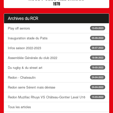
Archives du RCR
Play off seniors
13-03-2023
Inauguration stade du Patis
05-09-2022
Infos saison 2022-2023
28-07-2022
Assemblée Générale du club 2022
18-06-2022
Du rugby & du street art
19-05-2022
Redon - Chateaulin
24-04-2022
Redon serre Sérent mais dévisse
24-04-2022
Redon Muzillac Rhuys VS Château-Gontier Laval U16
14-03-2022
Tous les articles