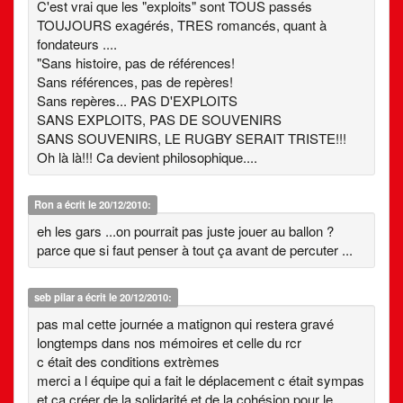
C'est vrai que les "exploits" sont TOUS passés
TOUJOURS exagérés, TRES romancés, quant à
fondateurs ....
"Sans histoire, pas de références!
Sans références, pas de repères!
Sans repères... PAS D'EXPLOITS
SANS EXPLOITS, PAS DE SOUVENIRS
SANS SOUVENIRS, LE RUGBY SERAIT TRISTE!!!
Oh là là!!! Ca devient philosophique....
Ron
a écrit le 20/12/2010:
eh les gars ...on pourrait pas juste jouer au ballon ?
parce que si faut penser à tout ça avant de percuter ...
seb pilar
a écrit le 20/12/2010:
pas mal cette journée a matignon qui restera gravé
longtemps dans nos mémoires et celle du rcr
c était des conditions extrèmes
merci a l équipe qui a fait le déplacement c était sympas
et ca créer de la solidarité et de la cohésion pour le