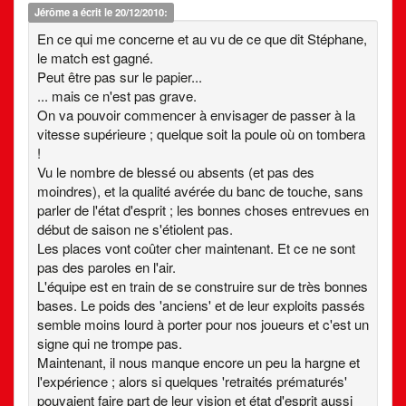
Jérôme
a écrit le 20/12/2010:
En ce qui me concerne et au vu de ce que dit Stéphane,
le match est gagné.
Peut être pas sur le papier...
... mais ce n'est pas grave.
On va pouvoir commencer à envisager de passer à la
vitesse supérieure ; quelque soit la poule où on tombera
!
Vu le nombre de blessé ou absents (et pas des
moindres), et la qualité avérée du banc de touche, sans
parler de l'état d'esprit ; les bonnes choses entrevues en
début de saison ne s'étiolent pas.
Les places vont coûter cher maintenant. Et ce ne sont
pas des paroles en l'air.
L'équipe est en train de se construire sur de très bonnes
bases. Le poids des 'anciens' et de leur exploits passés
semble moins lourd à porter pour nos joueurs et c'est un
signe qui ne trompe pas.
Maintenant, il nous manque encore un peu la hargne et
l'expérience ; alors si quelques 'retraités prématurés'
pouvaient faire part de leur vision et état d'esprit aussi