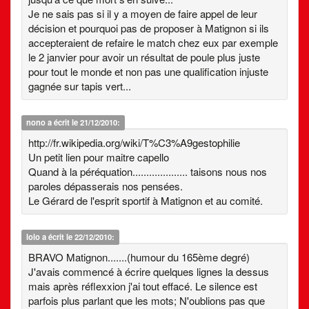
Je ne sais pas si il y a moyen de faire appel de leur
décision et pourquoi pas de proposer à Matignon si ils
accepteraient de refaire le match chez eux par exemple
le 2 janvier pour avoir un résultat de poule plus juste
pour tout le monde et non pas une qualification injuste
gagnée sur tapis vert...
nono
a écrit le 21/12/2010:
http://fr.wikipedia.org/wiki/T%C3%A9gestophilie
Un petit lien pour maitre capello
Quand à la péréquation.................... taisons nous nos
paroles dépasserais nos pensées.
Le Gérard de l'esprit sportif à Matignon et au comité.
lolo
a écrit le 22/12/2010:
BRAVO Matignon.......(humour du 165ème degré)
J'avais commencé à écrire quelques lignes la dessus
mais après réflexxion j'ai tout effacé. Le silence est
parfois plus parlant que les mots; N'oublions pas que