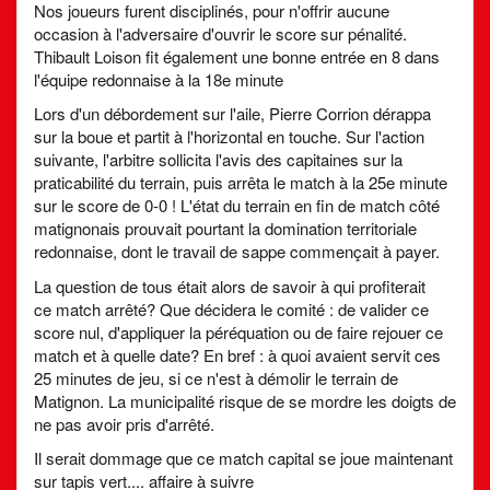
Nos joueurs furent disciplinés, pour n'offrir aucune
occasion à l'adversaire d'ouvrir le score sur pénalité.
Thibault Loison fit également une bonne entrée en 8 dans
l'équipe redonnaise à la 18e minute
Lors d'un débordement sur l'aile, Pierre Corrion dérappa
sur la boue et partit à l'horizontal en touche. Sur l'action
suivante, l'arbitre sollicita l'avis des capitaines sur la
praticabilité du terrain, puis arrêta le match à la 25e minute
sur le score de 0-0 ! L'état du terrain en fin de match côté
matignonais prouvait pourtant la domination territoriale
redonnaise, dont le travail de sappe commençait à payer.
La question de tous était alors de savoir à qui profiterait
ce match arrêté? Que décidera le comité : de valider ce
score nul, d'appliquer la péréquation ou de faire rejouer ce
match et à quelle date? En bref : à quoi avaient servit ces
25 minutes de jeu, si ce n'est à démolir le terrain de
Matignon. La municipalité risque de se mordre les doigts de
ne pas avoir pris d'arrêté.
Il serait dommage que ce match capital se joue maintenant
sur tapis vert.... affaire à suivre