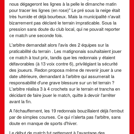
nous dégageront les lignes à la pelle le dimanche matin
pour tracer les lignes (en rose)" Le pré sous la neige était
très humide et déjà bourbeux. Mais la municipalité n'avait
bizarrement pas déclaré le terrain impraticable. Sous la
pression sans doute du club local, qui ne pouvait reporter
ce match une seconde fois.
L'arbitre demandait alors l'avis des 2 équipes sur la
praticabilité du terrain . Les matignonais souhaitaient jouer
ce match à tout prix, tandis que les redonnais y étaient
défavorables (à 13 voix contre 6), privilégiant la sécurité
des joueurs. Redon proposa même de revenir jouer à une
date ultérieure, demandant à l'arbitre qui assumerait la
responsabilité d'une grave blessure sur un tel terrain ?
L'arbitre réalisa 3 à 4 crochets sur le terrain et trancha en
décidant de faire jouer le match, quitte à devoir l'arrêter
avant la fin.
A l'échauffement, les 19 redonnais bouzillaient déjà l'embut
par de simples courses. Ce qui n'alerta pas l'arbitre, sans
doute en manque de sports d'hiver.
Le début de match fut nettement à l'avantage des