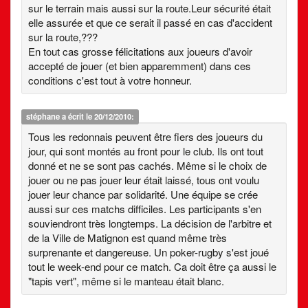
sur le terrain mais aussi sur la route.Leur sécurité était
elle assurée et que ce serait il passé en cas d'accident
sur la route,???
En tout cas grosse félicitations aux joueurs d'avoir
accepté de jouer (et bien apparemment) dans ces
conditions c'est tout à votre honneur.
stéphane
a écrit le 20/12/2010:
Tous les redonnais peuvent être fiers des joueurs du
jour, qui sont montés au front pour le club. Ils ont tout
donné et ne se sont pas cachés. Même si le choix de
jouer ou ne pas jouer leur était laissé, tous ont voulu
jouer leur chance par solidarité. Une équipe se crée
aussi sur ces matchs difficiles. Les participants s'en
souviendront très longtemps. La décision de l'arbitre et
de la Ville de Matignon est quand même très
surprenante et dangereuse. Un poker-rugby s'est joué
tout le week-end pour ce match. Ca doit être ça aussi le
"tapis vert", même si le manteau était blanc.