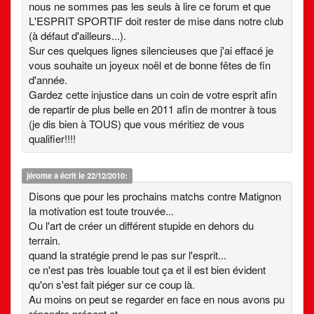
nous ne sommes pas les seuls à lire ce forum et que
L'ESPRIT SPORTIF doit rester de mise dans notre club
(à défaut d'ailleurs...).
Sur ces quelques lignes silencieuses que j'ai effacé je
vous souhaite un joyeux noël et de bonne fêtes de fin
d'année.
Gardez cette injustice dans un coin de votre esprit afin
de repartir de plus belle en 2011 afin de montrer à tous
(je dis bien à TOUS) que vous méritiez de vous
qualifier!!!!
jérome
a écrit le 22/12/2010:
Disons que pour les prochains matchs contre Matignon
la motivation est toute trouvée...
Ou l'art de créer un différent stupide en dehors du
terrain.
quand la stratégie prend le pas sur l'esprit...
ce n'est pas très louable tout ça et il est bien évident
qu'on s'est fait piéger sur ce coup là.
Au moins on peut se regarder en face en nous avons pu
répondre présent et...