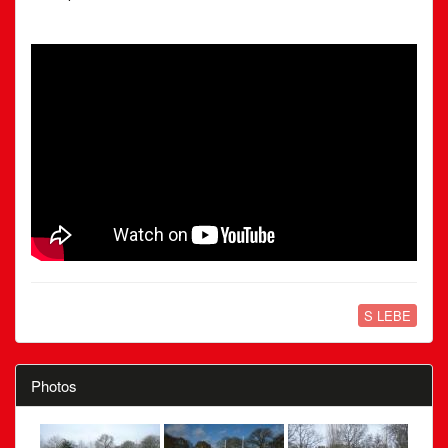
S LEBE
Photos