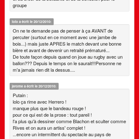
groupe
lolo
a écrit le 20/12/2010:
On ne te demande pas de penser à ça AVANT de
percuter (surtout en ce moment avec une jambe de
bois...) mais juste APRES le match devant une bonne
bière et avant de devenir un retraité prématuré...
De toute façon depuis quand on joue au rugby avec un
ballon??? Depuis le temps on le saurait!!!Personne ne
m'a jamais rien dit la dessus....
jerome
a écrit le 20/12/2010:
Putain :
lolo ça rime avec Herrero !
manque plus que le bandeau rouge !
pour ce qui est de la prose : tout pareil !
l'a plus qu'à dessiner comme Blachon et sculter comme
Rives et on aura un artiss' complet !
...encore un intermittent du spectacle au pays de