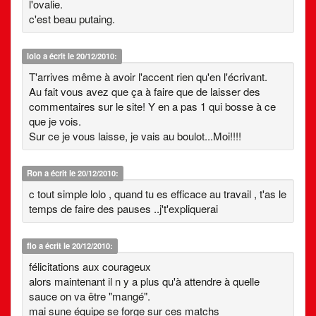
l'ovalie.
c'est beau putaing.
lolo
a écrit le 20/12/2010:
T'arrives même à avoir l'accent rien qu'en l'écrivant.
Au fait vous avez que ça à faire que de laisser des
commentaires sur le site! Y en a pas 1 qui bosse à ce
que je vois.
Sur ce je vous laisse, je vais au boulot...Moi!!!!
Ron
a écrit le 20/12/2010:
c tout simple lolo , quand tu es efficace au travail , t'as le
temps de faire des pauses ..j't'expliquerai
flo
a écrit le 20/12/2010:
félicitations aux courageux
alors maintenant il n y a plus qu'à attendre à quelle
sauce on va être "mangé".
mai sune équipe se forge sur ces matchs