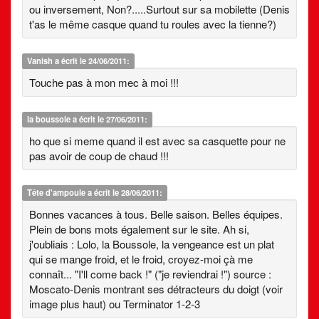
ou inversement, Non?.....Surtout sur sa mobilette (Denis
t'as le même casque quand tu roules avec la tienne?)
Vanish
a écrit le 24/06/2011:
Touche pas à mon mec à moi !!!
la boussole
a écrit le 27/06/2011:
ho que si meme quand il est avec sa casquette pour ne
pas avoir de coup de chaud !!!
Tête d'ampoule
a écrit le 28/06/2011:
Bonnes vacances à tous. Belle saison. Belles équipes.
Plein de bons mots également sur le site. Ah si,
j'oubliais : Lolo, la Boussole, la vengeance est un plat
qui se mange froid, et le froid, croyez-moi çà me
connaît... "I'll come back !" ("je reviendrai !") source :
Moscato-Denis montrant ses détracteurs du doigt (voir
image plus haut) ou Terminator 1-2-3