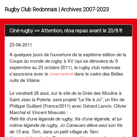
Rugby Club Redonnais | Archives 2007-2023
Ciné-rugby => Attention, résa repas avant le 20/8 !!!
23-06-2011
A quelques jours de l'ouverture de la septième édition de la
Coupe du monde de rugby à XV (qui se déroulera du 9
septembre au 23 octobre 2011), le rugby club redonnais
s'associera avec le
cinemanivel
dans le cadre des Belles
nuits de Vilaine.
Le vendredi 26 aout, sur le site de la Grée des Moulins à
Saint Jean la Poterie, sera projeté "Le fils à Jo", un film de
Philippe Guillard (France/2011) avec Gérard Lanvin, Olivier
Marchal et Vincent Moscato :
Petit-fils d’une légende de rugby, fils d’une légende, et lui-
même légende de rugby, Jo Canavaro élève seul son fils
de 13 ans, Tom, dans un petit village du Tarn.