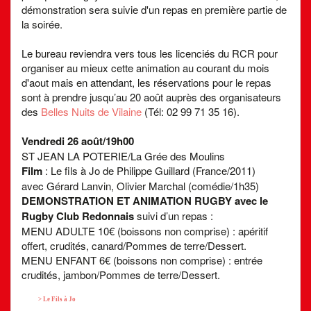
démonstration sera suivie d'un repas en première partie de
la soirée.
Le bureau reviendra vers tous les licenciés du RCR pour
organiser au mieux cette animation au courant du mois
d'aout mais en attendant, les réservations pour le repas
sont à prendre jusqu’au 20 août auprès des organisateurs
des
Belles Nuits de Vilaine
(Tél: 02 99 71 35 16).
Vendredi 26 août/19h00
ST JEAN LA POTERIE/La Grée des Moulins
Film
: Le fils à Jo de Philippe Guillard (France/2011)
avec Gérard Lanvin, Olivier Marchal (comédie/1h35)
DEMONSTRATION ET ANIMATION RUGBY avec le
Rugby Club Redonnais
suivi d’un repas :
MENU ADULTE 10€ (boissons non comprise) : apéritif
offert, crudités, canard/Pommes de terre/Dessert.
MENU ENFANT 6€ (boissons non comprise) : entrée
crudités, jambon/Pommes de terre/Dessert.
> Le Fils à Jo