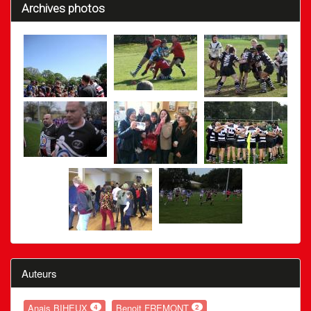
Archives photos
Auteurs
Anais BIHEUX
Benoit FREMONT
4
2