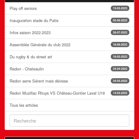
Play off seniors
13-03-2023
Inauguration stade du Patis
05-09-2022
Infos saison 2022-2023
28-07-2022
Assemblée Générale du club 2022
18-06-2022
Du rugby & du street art
19-05-2022
Redon - Chateaulin
24-04-2022
Redon serre Sérent mais dévisse
24-04-2022
Redon Muzillac Rhuys VS Château-Gontier Laval U16
14-03-2022
Tous les articles