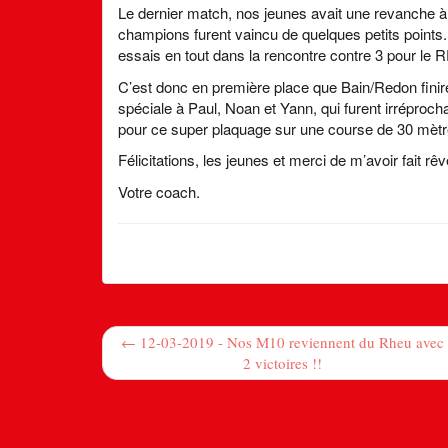
Le dernier match, nos jeunes avait une revanche à
champions furent vaincu de quelques petits points.
essais en tout dans la rencontre contre 3 pour le 
C’est donc en première place que Bain/Redon finire
spéciale à Paul, Noan et Yann, qui furent irréproc
pour ce super plaquage sur une course de 30 mètre
Félicitations, les jeunes et merci de m’avoir fait rê
Votre coach.
← 12-03-2019 - Nos M10 reviennent du Rheu avec
2 victoires !!