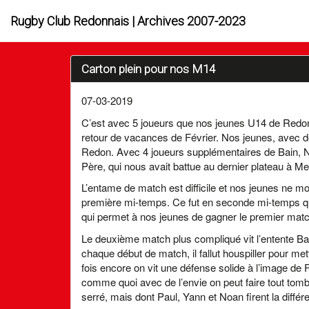
Rugby Club Redonnais | Archives 2007-2023
Carton plein pour nos M14
07-03-2019
C’est avec 5 joueurs que nos jeunes U14 de Redon s
retour de vacances de Février. Nos jeunes, avec 
Redon. Avec 4 joueurs supplémentaires de Bain, N
Père, qui nous avait battue au dernier plateau à M
L’entame de match est difficile et nos jeunes ne 
première mi-temps. Ce fut en seconde mi-temps que
qui permet à nos jeunes de gagner le premier matc
Le deuxième match plus compliqué vit l’entente B
chaque début de match, il fallut houspiller pour met
fois encore on vit une défense solide à l’image de 
comme quoi avec de l’envie on peut faire tout tom
serré, mais dont Paul, Yann et Noan firent la diffé