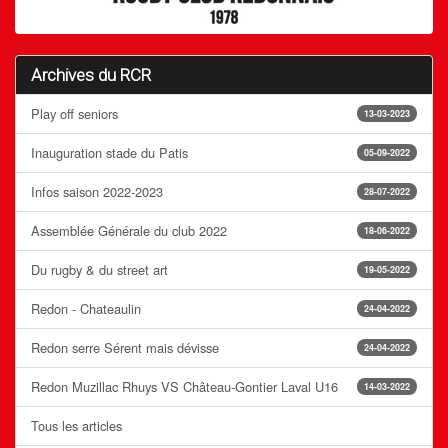
Archives du RCR
Play off seniors
13-03-2023
Inauguration stade du Patis
05-09-2022
Infos saison 2022-2023
28-07-2022
Assemblée Générale du club 2022
18-06-2022
Du rugby & du street art
19-05-2022
Redon - Chateaulin
24-04-2022
Redon serre Sérent mais dévisse
24-04-2022
Redon Muzillac Rhuys VS Château-Gontier Laval U16
14-03-2022
Tous les articles