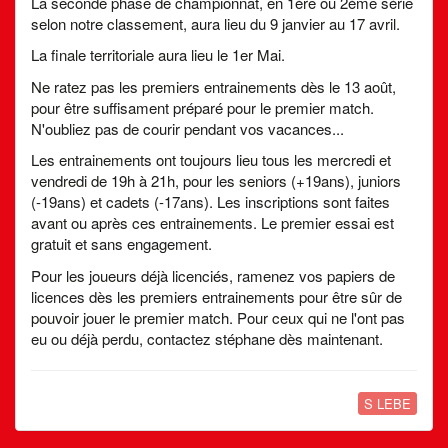
La seconde phase de championnat, en 1ère ou 2ème série
selon notre classement, aura lieu du 9 janvier au 17 avril.
La finale territoriale aura lieu le 1er Mai.
Ne ratez pas les premiers entrainements dès le 13 août,
pour être suffisament préparé pour le premier match.
N'oubliez pas de courir pendant vos vacances...
Les entrainements ont toujours lieu tous les mercredi et
vendredi de 19h à 21h, pour les seniors (+19ans), juniors
(-19ans) et cadets (-17ans). Les inscriptions sont faites
avant ou après ces entrainements. Le premier essai est
gratuit et sans engagement.
Pour les joueurs déjà licenciés, ramenez vos papiers de
licences dès les premiers entrainements pour être sûr de
pouvoir jouer le premier match. Pour ceux qui ne l'ont pas
eu ou déjà perdu, contactez stéphane dès maintenant.
S LEBE