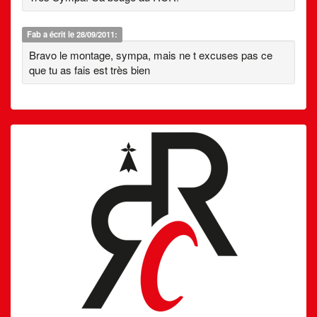
Fab
a écrit le 28/09/2011:
Bravo le montage, sympa, mais ne t excuses pas ce
que tu as fais est très bien