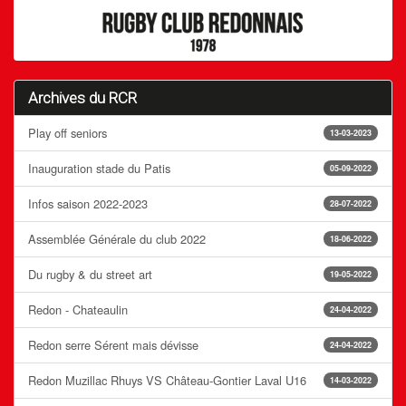
Archives du RCR
Play off seniors
13-03-2023
Inauguration stade du Patis
05-09-2022
Infos saison 2022-2023
28-07-2022
Assemblée Générale du club 2022
18-06-2022
Du rugby & du street art
19-05-2022
Redon - Chateaulin
24-04-2022
Redon serre Sérent mais dévisse
24-04-2022
Redon Muzillac Rhuys VS Château-Gontier Laval U16
14-03-2022