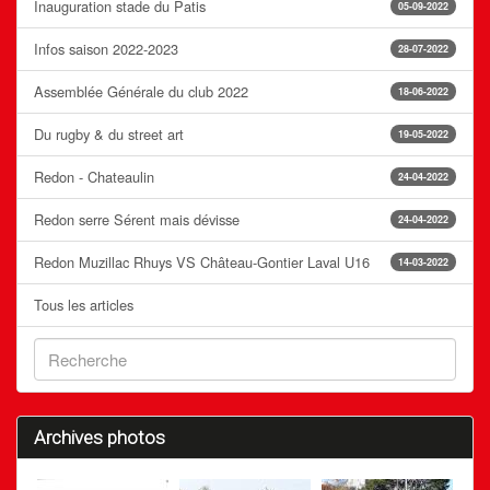
Inauguration stade du Patis
05-09-2022
Infos saison 2022-2023
28-07-2022
Assemblée Générale du club 2022
18-06-2022
Du rugby & du street art
19-05-2022
Redon - Chateaulin
24-04-2022
Redon serre Sérent mais dévisse
24-04-2022
Redon Muzillac Rhuys VS Château-Gontier Laval U16
14-03-2022
Tous les articles
Archives photos