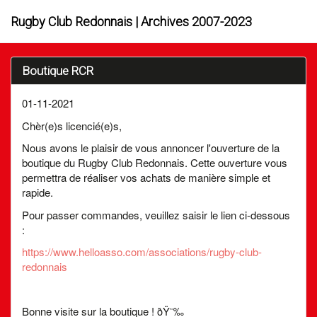
Rugby Club Redonnais | Archives 2007-2023
Boutique RCR
01-11-2021
Chèr(e)s licencié(e)s,
Nous avons le plaisir de vous annoncer l'ouverture de la
boutique du Rugby Club Redonnais. Cette ouverture vous
permettra de réaliser vos achats de manière simple et
rapide.
Pour passer commandes, veuillez saisir le lien ci-dessous
:
https://www.helloasso.com/associations/rugby-club-
redonnais
Bonne visite sur la boutique !
ðŸ˜‰