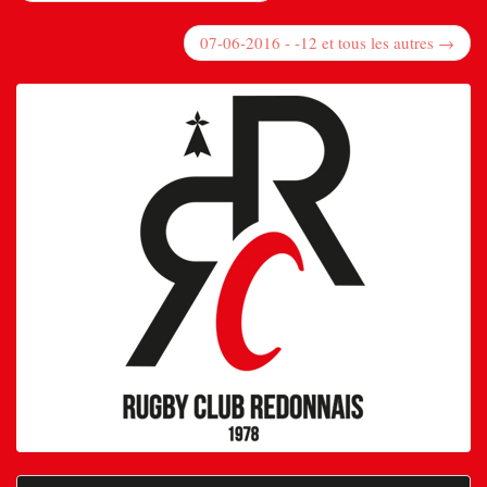
07-06-2016 - -12 et tous les autres →