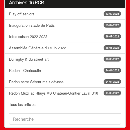
Archives du RCR
Play off seniors
13-03-2023
Inauguration stade du Patis
05-09-2022
Infos saison 2022-2023
28-07-2022
Assemblée Générale du club 2022
18-06-2022
Du rugby & du street art
19-05-2022
Redon - Chateaulin
24-04-2022
Redon serre Sérent mais dévisse
24-04-2022
Redon Muzillac Rhuys VS Château-Gontier Laval U16
14-03-2022
Tous les articles