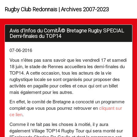
Rugby Club Redonnais | Archives 2007-2023
Avis d'Infos du ComitÃ© Bretagne Rugby SPECIAL
Demi-finales du TOP14
07-06-2016
Vous n'êtes pas sans savoir que les vendredi 17 et samedi
18 juin, le stade de Rennes accueillera les demi-finales du
TOP14. A cette occasion, tous les acteurs de la vie
rugbystique locale se sont organisés pour proposer des
activités en pagaille pour celles et ceux qui ont un billet
mais également pour les autres.
En effet, le comité de Bretagne a concocté un programme
complet que vous pous pourrez retrouver en
cliquant sur
ce lien
.
Comme il ne fait pas les choses à moitié, il y aura
également Village TOP14 Rugby Tour qui sera monté sur
l'Esplanade Charles De Gaulle et dont le programme est