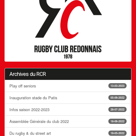
Archives du RCR
Play off seniors
13-03-2023
Inauguration stade du Patis
05-09-2022
Infos saison 2022-2023
28-07-2022
Assemblée Générale du club 2022
18-06-2022
Du rugby & du street art
19-05-2022