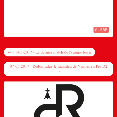
S LEBE
← 14-05-2017 - Le dernier match de l'équipe loisir
07-05-2017 - Redon salue le maintien de Vannes en Pro D2
→