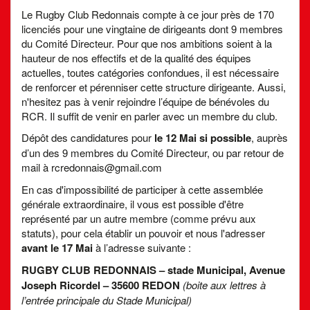
Le Rugby Club Redonnais compte à ce jour près de 170
licenciés pour une vingtaine de dirigeants dont 9 membres
du Comité Directeur. Pour que nos ambitions soient à la
hauteur de nos effectifs et de la qualité des équipes
actuelles, toutes catégories confondues, il est nécessaire
de renforcer et pérenniser cette structure dirigeante. Aussi,
n'hesitez pas à venir rejoindre l’équipe de bénévoles du
RCR. Il suffit de venir en parler avec un membre du club.
Dépôt des candidatures pour
le 12 Mai si possible
, auprès
d’un des 9 membres du Comité Directeur, ou par retour de
mail à rcredonnais@gmail.com
En cas d'impossibilité de participer à cette assemblée
générale extraordinaire, il vous est possible d'être
représenté par un autre membre (comme prévu aux
statuts), pour cela établir un pouvoir et nous l'adresser
avant le 17 Mai
à l’adresse suivante :
RUGBY CLUB REDONNAIS – stade Municipal, Avenue
Joseph Ricordel – 35600 REDON
(boite aux lettres à
l’entrée principale du Stade Municipal)