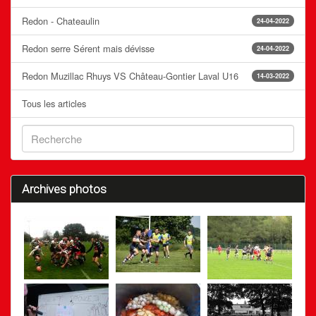
Redon - Chateaulin
24-04-2022
Redon serre Sérent mais dévisse
24-04-2022
Redon Muzillac Rhuys VS Château-Gontier Laval U16
14-03-2022
Tous les articles
Archives photos