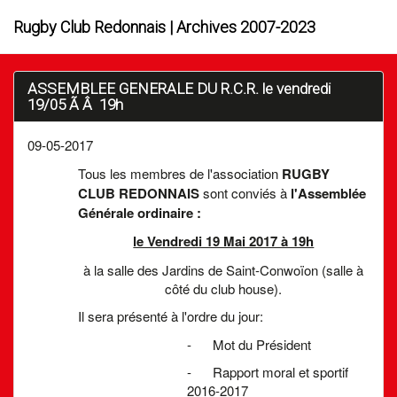
Rugby Club Redonnais | Archives 2007-2023
ASSEMBLEE GENERALE DU R.C.R. le vendredi
19/05 Ã Â 19h
09-05-2017
Tous les membres de l'association
RUGBY
CLUB REDONNAIS
sont conviés à
l'Assemblée
Générale ordinaire :
le Vendredi 19 Mai 2017 à 19h
à la salle des Jardins de Saint-Conwoïon (salle à
côté du club house).
Il sera présenté à l'ordre du jour:
- Mot du Président
- Rapport moral et sportif
2016-2017