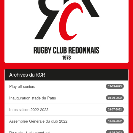
Archives du RCR
Play off seniors
13-03-2023
Inauguration stade du Patis
05-09-2022
Infos saison 2022-2023
28-07-2022
Assemblée Générale du club 2022
18-06-2022
Du rugby & du street art
19-05-2022