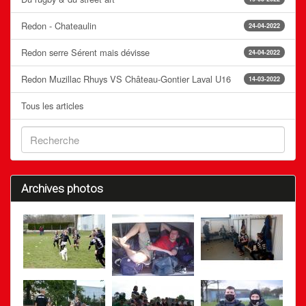
Redon - Chateaulin
24-04-2022
Redon serre Sérent mais dévisse
24-04-2022
Redon Muzillac Rhuys VS Château-Gontier Laval U16
14-03-2022
Tous les articles
Archives photos