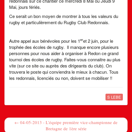
redonnais sur ce chantier ce mercredi 8 Mai ou Jeudi 9
Mai, jours fériés.
Ce serait un bon moyen de montrer à tous les valeurs du
rugby et particulièrement du Rugby Club Redonnais.
er
Autre appel aux bénévoles pour les 1
et 2 juin, pour le
trophée des écoles de rugby. Il manque encore plusieurs
personnes pour nous aider à organiser à Redon ce grand
tournoi des écoles de rugby. Faites-vous connaitre au plus
vite (sur ce site ou auprès des dirigeants du club). On
trouvera le poste qui conviendra le mieux à chacun. Tous
les redonnais, licenciés ou non, doivent se mobiliser !!
S LEBE
← 04-05-2013 - L'équipe première vice-championne de
Bretagne de 1ère série