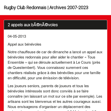
Rugby Club Redonnais | Archives 2007-2023
2 appels aux bÃ©nÃ©voles
04-05-2013
Appel aux bénévoles
Notre chauffeuse de car de dimanche a lancé un appel aux
bénévoles redonnais pour aller aider le chantier « Tous
Ensemble » qui se déroule actuellement à Le Cours (près
de Questembert). Vous connaissez surement ces
chantiers réalisés grâce à des bénévôles pour une famille
en difficulté, pour une émission de télévision.
Les joueurs seniors, parents de joueurs et tous les
bénévoles intéressés sont donc conviés à se faire
connaitre (en laissant un mot sur ce site par exemple). Les
artisans sont les bienvenus et les autres courageux aussi.
Nous envisageons d’organiser un déplacement des