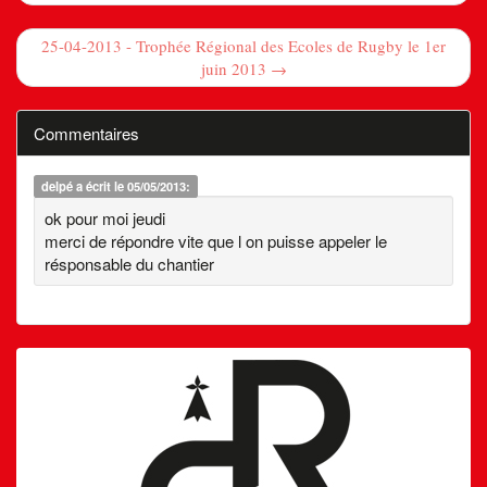
25-04-2013 - Trophée Régional des Ecoles de Rugby le 1er
juin 2013 →
Commentaires
delpé
a écrit le 05/05/2013:
ok pour moi jeudi
merci de répondre vite que l on puisse appeler le
résponsable du chantier