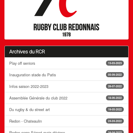
Archives du RCR
Play off seniors
13-03-2023
Inauguration stade du Patis
05-09-2022
Infos saison 2022-2023
28-07-2022
Assemblée Générale du club 2022
18-06-2022
Du rugby & du street art
19-05-2022
Redon - Chateaulin
24-04-2022
Redon serre Sérent mais dévisse
24-04-2022