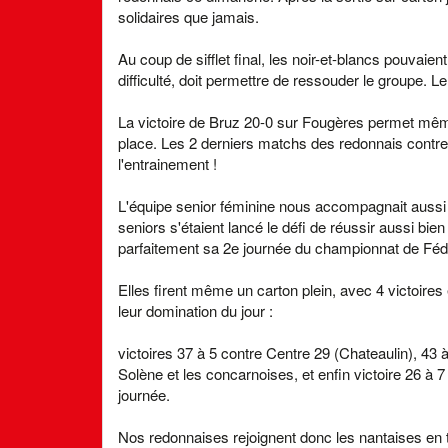
solidaires que jamais.
Au coup de sifflet final, les noir-et-blancs pouvaient
difficulté, doit permettre de ressouder le groupe. Le
La victoire de Bruz 20-0 sur Fougères permet même
place. Les 2 derniers matchs des redonnais contre
l'entrainement !
L'équipe senior féminine nous accompagnait aussi
seniors s'étaient lancé le défi de réussir aussi bien
parfaitement sa 2e journée du championnat de Féd
Elles firent même un carton plein, avec 4 victoires
leur domination du jour :
victoires 37 à 5 contre Centre 29 (Chateaulin), 43 
Solène et les concarnoises, et enfin victoire 26 à 7
journée.
Nos redonnaises rejoignent donc les nantaises en 