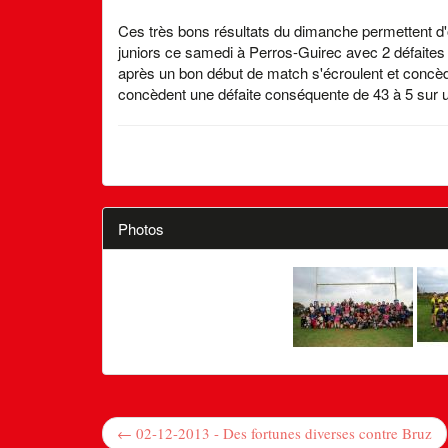
Ces très bons résultats du dimanche permettent d'
juniors ce samedi à Perros-Guirec avec 2 défaites 
après un bon début de match s'écroulent et concèden
concèdent une défaite conséquente de 43 à 5 sur 
Photos
← 02-12-2013 - Des fortunes diverses contre Bruz