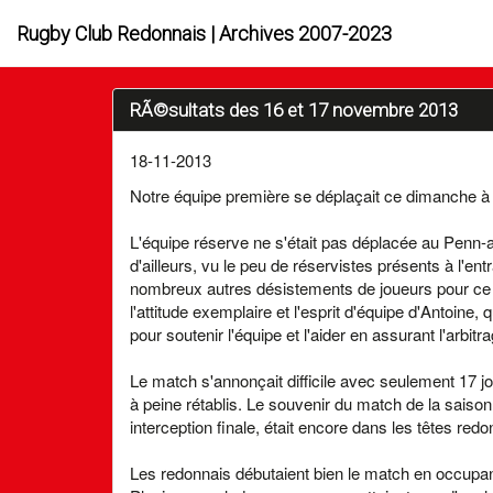
Rugby Club Redonnais | Archives 2007-2023
RÃ©sultats des 16 et 17 novembre 2013
18-11-2013
Notre équipe première se déplaçait ce dimanche à 
L'équipe réserve ne s'était pas déplacée au Penn-a
d'ailleurs, vu le peu de réservistes présents à l'e
nombreux autres désistements de joueurs pour ce l
l'attitude exemplaire et l'esprit d'équipe d'Antoi
pour soutenir l'équipe et l'aider en assurant l'arbitr
Le match s'annonçait difficile avec seulement 17 jo
à peine rétablis. Le souvenir du match de la saison
interception finale, était encore dans les têtes red
Les redonnais débutaient bien le match en occupant