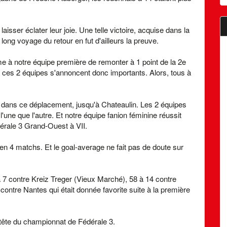
 laisser éclater leur joie. Une telle victoire, acquise dans la
 long voyage du retour en fut d'ailleurs la preuve.
 à notre équipe première de remonter à 1 point de la 2e
 ces 2 équipes s'annoncent donc importants. Alors, tous à
 dans ce déplacement, jusqu'à Chateaulin. Les 2 équipes
 l'une que l'autre. Et notre équipe fanion féminine réussit
érale 3 Grand-Ouest à VII.
 en 4 matchs. Et le goal-average ne fait pas de doute sur
à 7 contre Kreiz Treger (Vieux Marché), 58 à 14 contre
 contre Nantes qui était donnée favorite suite à la première
tête du championnat de Fédérale 3.