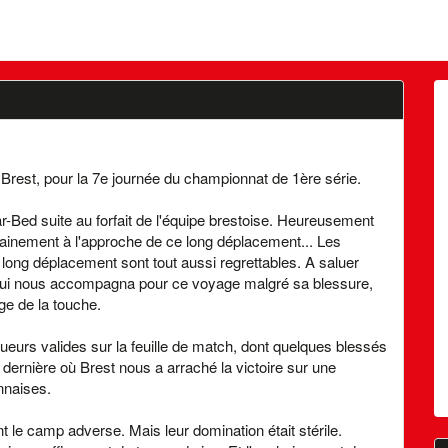
Brest, pour la 7e journée du championnat de 1ère série.
r-Bed suite au forfait de l'équipe brestoise. Heureusement
ntrainement à l'approche de ce long déplacement... Les
ong déplacement sont tout aussi regrettables. A saluer
ne, qui nous accompagna pour ce voyage malgré sa blessure,
age de la touche.
ueurs valides sur la feuille de match, dont quelques blessés
 dernière où Brest nous a arraché la victoire sur une
onnaises.
 le camp adverse. Mais leur domination était stérile.