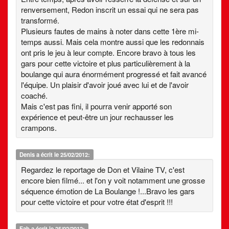
renversement, Redon inscrit un essai qui ne sera pas
transformé.
Plusieurs fautes de mains à noter dans cette 1ère mi-
temps aussi. Mais cela montre aussi que les redonnais
ont pris le jeu à leur compte. Encore bravo à tous les
gars pour cette victoire et plus particulièrement à la
boulange qui aura énormément progressé et fait avancé
l'équipe. Un plaisir d'avoir joué avec lui et de l'avoir
coaché.
Mais c'est pas fini, il pourra venir apporté son
expérience et peut-être un jour rechausser les
crampons.
Denis
a écrit le 25/02/2012:
Regardez le reportage de Don et Vilaine TV, c'est
encore bien filmé... et l'on y voit notamment une grosse
séquence émotion de La Boulange !...Bravo les gars
pour cette victoire et pour votre état d'esprit !!!
Fab
a écrit le 25/02/2012: