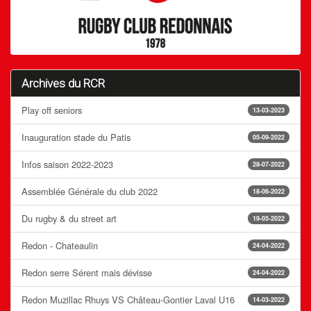
Archives du RCR
Play off seniors
13-03-2023
Inauguration stade du Patis
05-09-2022
Infos saison 2022-2023
28-07-2022
Assemblée Générale du club 2022
18-06-2022
Du rugby & du street art
19-05-2022
Redon - Chateaulin
24-04-2022
Redon serre Sérent mais dévisse
24-04-2022
Redon Muzillac Rhuys VS Château-Gontier Laval U16
14-03-2022