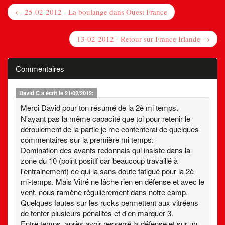
← 25-02-2012 - La boulange dans Ouest France
13-02-2012 - Retour sur France Irlande →
Commentaires
David C
a écrit le 21/02/2012:
Merci David pour ton résumé de la 2è mi temps.
N'ayant pas la même capacité que toi pour retenir le
déroulement de la partie je me contenterai de quelques
commentaires sur la première mi temps:
Domination des avants redonnais qui insiste dans la
zone du 10 (point positif car beaucoup travaillé à
l'entrainement) ce qui la sans doute fatigué pour la 2è
mi-temps. Mais Vitré ne lâche rien en défense et avec le
vent, nous ramène régulièrement dans notre camp.
Quelques fautes sur les rucks permettent aux vitréens
de tenter plusieurs pénalités et d'en marquer 3.
Entre temps, après avoir resserré la défense et sur un