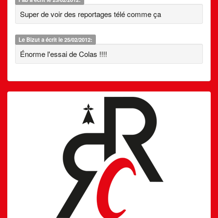
Super de voir des reportages télé comme ça
Le Bizut
a écrit le 25/02/2012:
Énorme l'essai de Colas !!!!