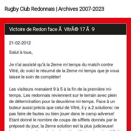
Rugby Club Redonnais | Archives 2007-2023
Victoire de Redon face Ã VitrÃ© 17 Ã 9
21-02-2012
Salut à tous,
Je n'ai assisté qu'à la 2eme mi temps du match contre
Vitré, dc voici le résumé de la 2eme mi temps que je vous
laisse le soin de compléter!
Les visiteurs menaient 9 à 5 à la fin de la première mi-
temps. Les redonnais reviennent sur le terrain avec plein
de détermination pour la deuxième mi-temps. Face à un
buteur aussi précis que celui de Vitré, il y a 2 solutions: ne
pas faire de fautes ou bien jouer dans le camp adverse!
Etant donné le nombre de coups de sifflets donnés par le
préposé du jour, la 2eme solution est la plus judicieuse!