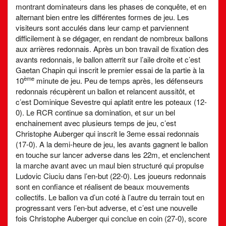
montrant dominateurs dans les phases de conquête, et en
alternant bien entre les différentes formes de jeu. Les
visiteurs sont acculés dans leur camp et parviennent
difficilement à se dégager, en rendant de nombreux ballons
aux arrières redonnais. Après un bon travail de fixation des
avants redonnais, le ballon atterrit sur l’aile droite et c’est
Gaetan Chapin qui inscrit le premier essai de la partie à la
ème
10
minute de jeu. Peu de temps après, les défenseurs
redonnais récupèrent un ballon et relancent aussitôt, et
c’est Dominique Sevestre qui aplatit entre les poteaux (12-
0). Le RCR continue sa domination, et sur un bel
enchainement avec plusieurs temps de jeu, c’est
Christophe Auberger qui inscrit le 3eme essai redonnais
(17-0). A la demi-heure de jeu, les avants gagnent le ballon
en touche sur lancer adverse dans les 22m, et enclenchent
la marche avant avec un maul bien structuré qui propulse
Ludovic Ciuciu dans l’en-but (22-0). Les joueurs redonnais
sont en confiance et réalisent de beaux mouvements
collectifs. Le ballon va d’un coté à l’autre du terrain tout en
progressant vers l’en-but adverse, et c’est une nouvelle
fois Christophe Auberger qui conclue en coin (27-0), score