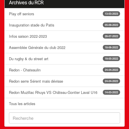
Archives du RCR
Play off seniors
13-03-2023
Inauguration stade du Patis
05-09-2022
Infos saison 2022-2023
28-07-2022
Assemblée Générale du club 2022
18-06-2022
Du rugby & du street art
19-05-2022
Redon - Chateaulin
24-04-2022
Redon serre Sérent mais dévisse
24-04-2022
Redon Muzillac Rhuys VS Château-Gontier Laval U16
14-03-2022
Tous les articles