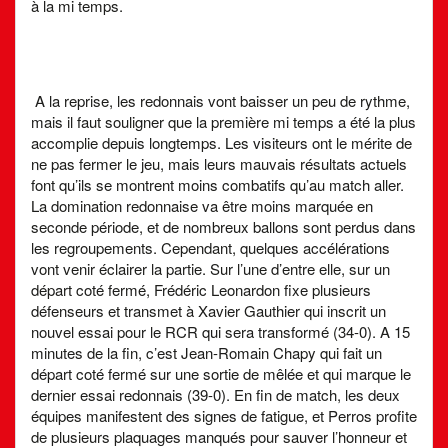
à la mi temps.
A la reprise, les redonnais vont baisser un peu de rythme,
mais il faut souligner que la première mi temps a été la plus
accomplie depuis longtemps. Les visiteurs ont le mérite de
ne pas fermer le jeu, mais leurs mauvais résultats actuels
font qu’ils se montrent moins combatifs qu’au match aller.
La domination redonnaise va être moins marquée en
seconde période, et de nombreux ballons sont perdus dans
les regroupements. Cependant, quelques accélérations
vont venir éclairer la partie. Sur l’une d’entre elle, sur un
départ coté fermé, Frédéric Leonardon fixe plusieurs
défenseurs et transmet à Xavier Gauthier qui inscrit un
nouvel essai pour le RCR qui sera transformé (34-0). A 15
minutes de la fin, c’est Jean-Romain Chapy qui fait un
départ coté fermé sur une sortie de mêlée et qui marque le
dernier essai redonnais (39-0). En fin de match, les deux
équipes manifestent des signes de fatigue, et Perros profite
de plusieurs plaquages manqués pour sauver l’honneur et