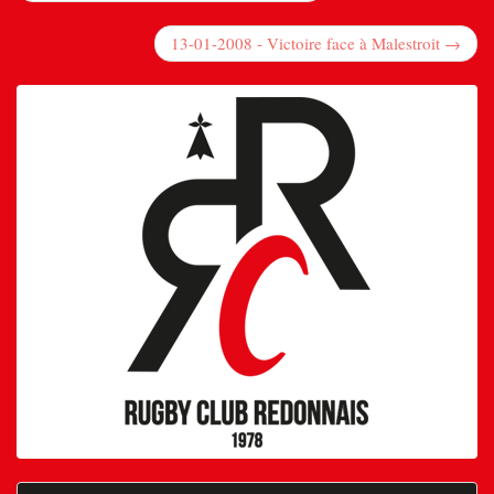
13-01-2008 - Victoire face à Malestroit →